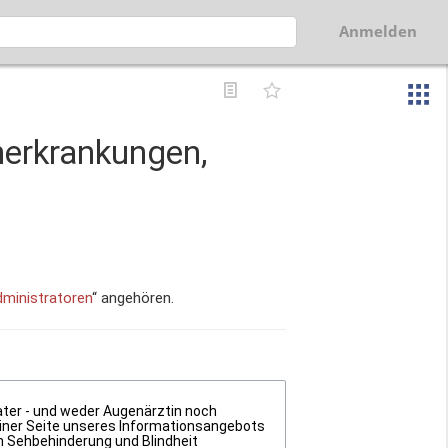
Anmelden
nerkrankungen,
ministratoren
“ angehören.