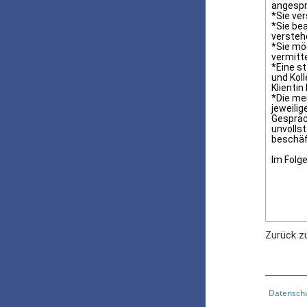
Zurück z
Datensch