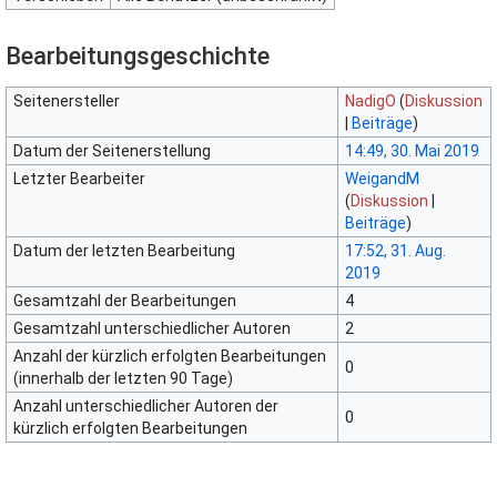
Bearbeitungsgeschichte
Seitenersteller
NadigO
(
Diskussion
|
Beiträge
)
Datum der Seitenerstellung
14:49, 30. Mai 2019
Letzter Bearbeiter
WeigandM
(
Diskussion
|
Beiträge
)
Datum der letzten Bearbeitung
17:52, 31. Aug.
2019
Gesamtzahl der Bearbeitungen
4
Gesamtzahl unterschiedlicher Autoren
2
Anzahl der kürzlich erfolgten Bearbeitungen
0
(innerhalb der letzten 90 Tage)
Anzahl unterschiedlicher Autoren der
0
kürzlich erfolgten Bearbeitungen