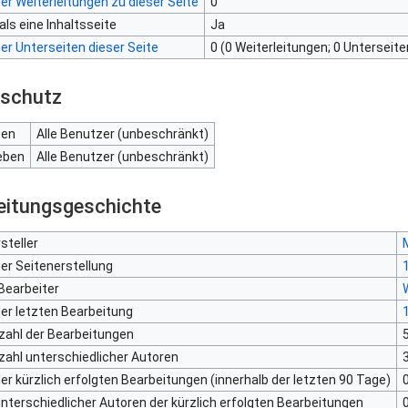
er Weiterleitungen zu dieser Seite
0
als eine Inhaltsseite
Ja
er Unterseiten dieser Seite
0 (0 Weiterleitungen; 0 Unterseite
nschutz
ten
Alle Benutzer (unbeschränkt)
eben
Alle Benutzer (unbeschränkt)
eitungsgeschichte
steller
er Seitenerstellung
1
Bearbeiter
er letzten Bearbeitung
1
ahl der Bearbeitungen
ahl unterschiedlicher Autoren
er kürzlich erfolgten Bearbeitungen (innerhalb der letzten 90 Tage)
nterschiedlicher Autoren der kürzlich erfolgten Bearbeitungen