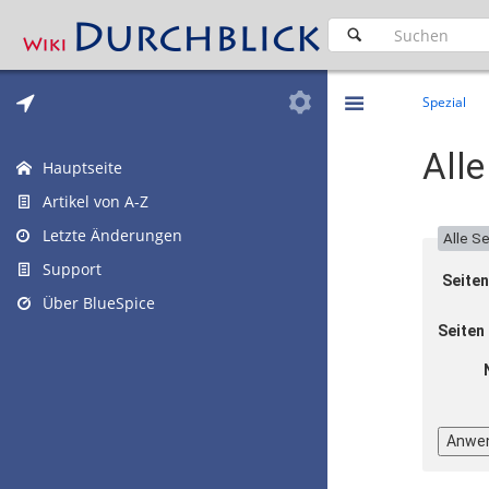
Spezial
All
Hauptseite
Artikel von A-Z
Letzte Änderungen
Alle S
Support
Seiten
Über BlueSpice
Seiten 