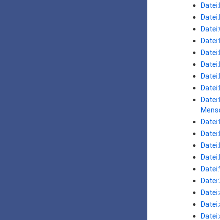
Datei
Datei
Datei
Datei
Datei
Datei
Datei:
Datei
Datei
Mens
Datei
Datei
Datei
Datei
Datei
Datei
Datei
Datei:
Datei