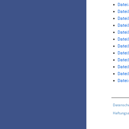
Datei
Datei
Datei
Datei
Datei
Datei
Datei:
Datei:
Datei:
Datei:
Datei:
Datei
Datensch
Haftungsa