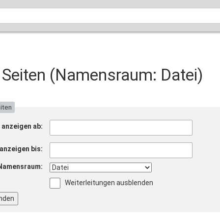
e Seiten (Namensraum: Datei)
eiten
 anzeigen ab:
anzeigen bis:
Namensraum:
Weiterleitungen ausblenden