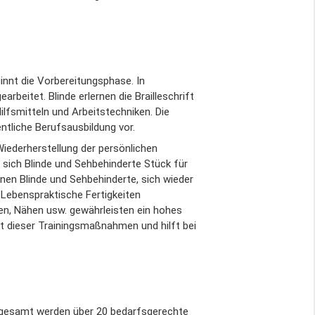
innt die Vorbereitungsphase. In
rbeitet. Blinde erlernen die Brailleschrift
lfsmitteln und Arbeitstechniken. Die
ntliche Berufsausbildung vor.
ederherstellung der persönlichen
n sich Blinde und Sehbehinderte Stück für
rnen Blinde und Sehbehinderte, sich wieder
Lebenspraktische Fertigkeiten
en, Nähen usw. gewährleisten ein hohes
kt dieser Trainingsmaßnahmen und hilft bei
 Insgesamt werden über 20 bedarfsgerechte