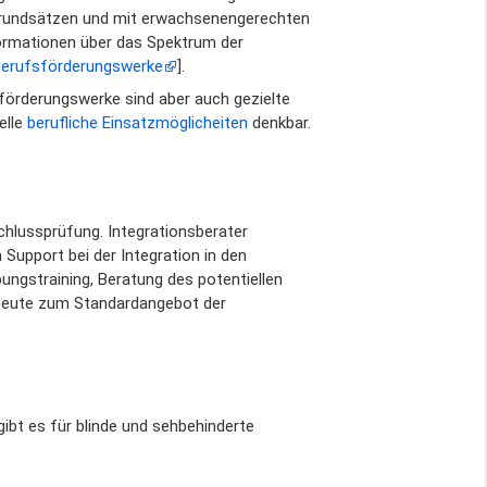
 Grundsätzen und mit erwachsenengerechten
formationen über das Spektrum der
erufsförderungswerke
].
örderungswerke sind aber auch gezielte
elle
berufliche Einsatzmöglicheiten
denkbar.
chlussprüfung. Integrationsberater
Support bei der Integration in den
ungstraining, Beratung des potentiellen
 heute zum Standardangebot der
gibt es für blinde und sehbehinderte