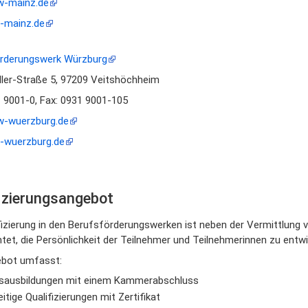
w-mainz.de
-mainz.de
rderungswerk Würzburg
ller-Straße 5, 97209 Veitshöchheim
1 9001-0, Fax: 0931 9001-105
w-wuerzburg.de
-wuerzburg.de
fizierungsangebot
fizierung in den Berufsförderungswerken ist neben der Vermittlung 
tet, die Persönlichkeit der Teilnehmer und Teilnehmerinnen zu entwi
bot umfasst:
sausbildungen mit einem Kammerabschluss
itige Qualifizierungen mit Zertifikat