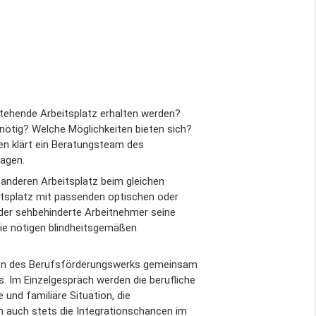
stehende Arbeitsplatz erhalten werden?
g nötig? Welche Möglichkeiten bieten sich?
n klärt ein Beratungsteam des
agen.
n anderen Arbeitsplatz beim gleichen
itsplatz mit passenden optischen oder
 oder sehbehinderte Arbeitnehmer seine
ie nötigen blindheitsgemäßen
erten des Berufsförderungswerks gemeinsam
s. Im Einzelgespräch werden die berufliche
 und familiäre Situation, die
n auch stets die Integrationschancen im