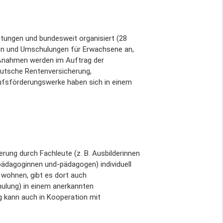
htungen und bundesweit organisiert (28
ngen und Umschulungen für Erwachsene an,
aßnahmen werden im Auftrag der
Deutsche Rentenversicherung,
ufsförderungswerke haben sich in einem
rung durch Fachleute (z. B. Ausbilderinnen
pädagoginnen und-pädagogen) individuell
 wohnen, gibt es dort auch
ulung) in einem anerkannten
 kann auch in Kooperation mit