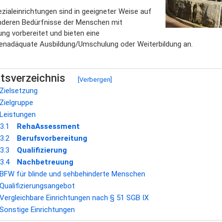
zialeinrichtungen sind in geeigneter Weise auf
nderen Bedürfnisse der Menschen mit
ng vorbereitet und bieten eine
penadäquate Ausbildung/Umschulung oder Weiterbildung an.
ltsverzeichnis
[
Verbergen
]
Zielsetzung
Zielgruppe
Leistungen
3.1
RehaAssessment
3.2
Berufsvorbereitung
3.3
Qualifizierung
3.4
Nachbetreuung
BFW für blinde und sehbehinderte Menschen
Qualifizierungsangebot
Vergleichbare Einrichtungen nach § 51 SGB IX
Sonstige Einrichtungen