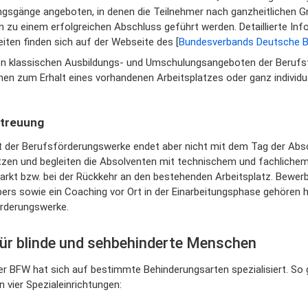
ngsgänge angeboten, in denen die Teilnehmer nach ganzheitlichen
 zu einem erfolgreichen Abschluss geführt werden. Detaillierte In
iten finden sich auf der Webseite des [
Bundesverbands Deutsche B
n klassischen Ausbildungs- und Umschulungsangeboten der Berufsf
n zum Erhalt eines vorhandenen Arbeitsplatzes oder ganz individu
treuung
it der Berufsförderungswerke endet aber nicht mit dem Tag der Abs
tzen und begleiten die Absolventen mit technischem und fachlichem 
arkt bzw. bei der Rückkehr an den bestehenden Arbeitsplatz. Bewerb
bers sowie ein Coaching vor Ort in der Einarbeitungsphase gehören
rderungswerke.
ür blinde und sehbehinderte Menschen
der BFW hat sich auf bestimmte Behinderungsarten spezialisiert. So 
 vier Spezialeinrichtungen: