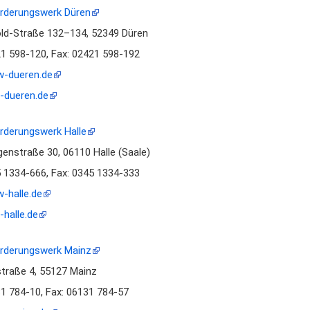
rderungswerk Düren
old-Straße 132–134, 52349 Düren
21 598-120, Fax: 02421 598-192
-dueren.de
-dueren.de
rderungswerk Halle
enstraße 30, 06110 Halle (Saale)
5 1334-666, Fax: 0345 1334-333
-halle.de
halle.de
rderungswerk Mainz
straße 4, 55127 Mainz
31 784-10, Fax: 06131 784-57