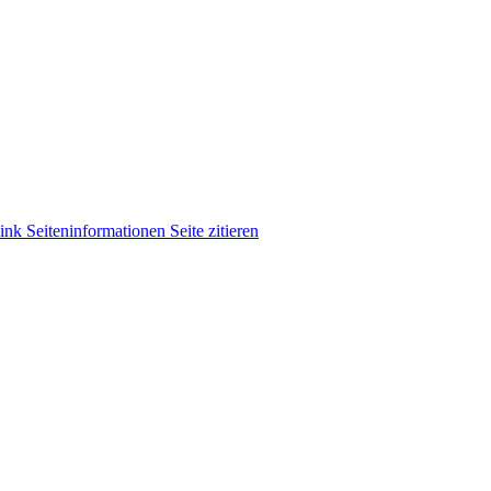
ink
Seiten­informationen
Seite zitieren