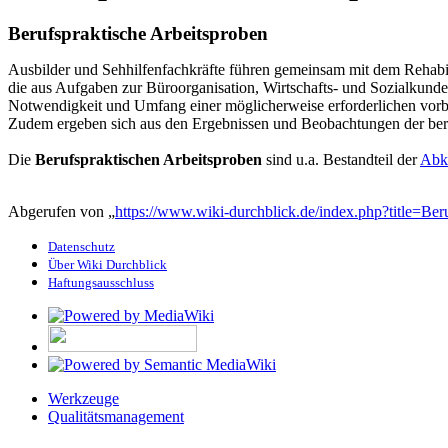
Berufspraktische Arbeitsproben
Ausbilder und Sehhilfenfachkräfte führen gemeinsam mit dem Rehabil
die aus Aufgaben zur Büroorganisation, Wirtschafts- und Sozialkund
Notwendigkeit und Umfang einer möglicherweise erforderlichen vor
Zudem ergeben sich aus den Ergebnissen und Beobachtungen der berufs
Die
Berufspraktischen Arbeitsproben
sind u.a. Bestandteil der
Abkl
Abgerufen von „
https://www.wiki-durchblick.de/index.php?title=Be
Datenschutz
Über Wiki Durchblick
Haftungsausschluss
Werkzeuge
Qualitätsmanagement