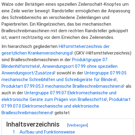
Walze oder Betätigen eines speziellen Zeilenschalt-Knopfes um
eine Zeile weiter bewegt. Randsteller ermöglichen die Anpassung
des Schreibbereichs an verschiedene Zeilenlängen und
Papierbreiten. Ein Klingelzeichen, das bei mechanischen
Brailleschreibmaschinen mit dem rechten Randsteller gekoppelt
ist, warnt rechtzeitig vor dem Erreichen des Zeilenendes.
Im hierarchisch gegliederten
Hilfsmittelverzeichnis der
gesetzlichen Krankenversicherung
(GKV-Hilfsmittelverzeichnis)
sind Brailleschreibmaschinen in der
Produktgruppe 07
Blindenhilfsmittel
,
Anwendungsort 07.99 ohne speziellen
Anwendungsort/Zusätze
sowohl in der
Untergruppe 07.99.05
mechanische Schreibhilfen und Schreibgeräte für Blinde
,
Produktart 07.99.05.3 mechanische Brailleschreibmaschinen
als
auch in der
Untergruppe 07.99.07 Elektromechanische und
elektronische Geräte zum Prägen von Brailleschrift
,
Produktart
07.99.07.0 Elektromechanische und elektronische
Brailleschreibmaschinen
gelistet.
Inhaltsverzeichnis
[
Verbergen
]
1
Aufbau und Funktionsweise