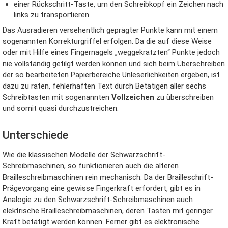
einer Rückschritt-Taste, um den Schreibkopf ein Zeichen nach
links zu transportieren.
Das Ausradieren versehentlich geprägter Punkte kann mit einem
sogenannten Korrekturgriffel erfolgen. Da die auf diese Weise
oder mit Hilfe eines Fingernagels „weggekratzten“ Punkte jedoch
nie vollständig getilgt werden können und sich beim Überschreiben
der so bearbeiteten Papierbereiche Unleserlichkeiten ergeben, ist
dazu zu raten, fehlerhaften Text durch Betätigen aller sechs
Schreibtasten mit sogenannten
Vollzeichen
zu überschreiben
und somit quasi durchzustreichen.
Unterschiede
Wie die klassischen Modelle der Schwarzschrift-
Schreibmaschinen, so funktionieren auch die älteren
Brailleschreibmaschinen rein mechanisch. Da der Brailleschrift-
Prägevorgang eine gewisse Fingerkraft erfordert, gibt es in
Analogie zu den Schwarzschrift-Schreibmaschinen auch
elektrische Brailleschreibmaschinen, deren Tasten mit geringer
Kraft betätigt werden können. Ferner gibt es elektronische