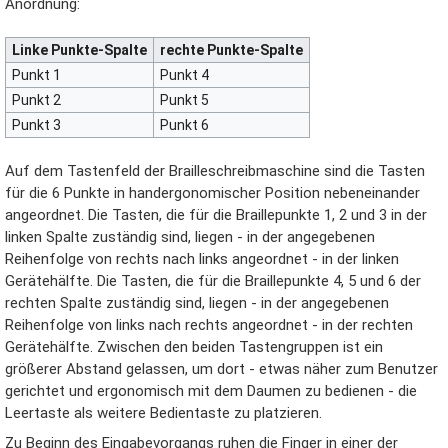
Anordnung:
Linke Punkte-Spalte
rechte Punkte-Spalte
Punkt 1
Punkt 4
Punkt 2
Punkt 5
Punkt 3
Punkt 6
Auf dem Tastenfeld der Brailleschreibmaschine sind die Tasten
für die 6 Punkte in handergonomischer Position nebeneinander
angeordnet. Die Tasten, die für die Braillepunkte 1, 2 und 3 in der
linken Spalte zuständig sind, liegen - in der angegebenen
Reihenfolge von rechts nach links angeordnet - in der linken
Gerätehälfte. Die Tasten, die für die Braillepunkte 4, 5 und 6 der
rechten Spalte zuständig sind, liegen - in der angegebenen
Reihenfolge von links nach rechts angeordnet - in der rechten
Gerätehälfte. Zwischen den beiden Tastengruppen ist ein
größerer Abstand gelassen, um dort - etwas näher zum Benutzer
gerichtet und ergonomisch mit dem Daumen zu bedienen - die
Leertaste als weitere Bedientaste zu platzieren.
Zu Beginn des Eingabevorgangs ruhen die Finger in einer der