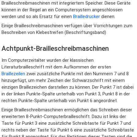
Brailleschreibmaschinen mit integriertem Speicher. Diese Geräte
können in der Regel an ein Computersystem angeschlossen
werden und so als Ersatz für einen
Brailledrucker
dienen.
Einige Brailleschreibmaschinen verfügen über Vorrichtungen zum
Beschreiben von Klebestreifen (Beschriftungsband)
Achtpunkt-Brailleschreibmaschinen
Im Computerzeitalter wurden der klassischen
Literaturbrailleschrift mit dem Aufkommen der ersten
Braillezeilen
zwei zusätzliche Punkte mit den Nummern 7 und 8
hinzugefügt, um mehr Zeichen der Schwarzschrift mit einem
einzigen Braillezeichen darstellen zu können. Der Punkt 7 ist dabei
in der linken Punkte-Spalte unterhalb von Punkt 3, Punkt 8 in der
rechten Punkte-Spalte unterhalb von Punkt 6 angeordnet.
Einige Brailleschreibmaschinen ermöglichen das Schreiben dieser
erweiterten 8-Punkt-Computerbrailleschrift. Dazu ist links der
Taste für Punkt 3 eine zusätzliche Schreibtaste für Punkt 7 und
rechts neben der Taste für Punkt 6 eine zusätzliche Schreibtaste
für Punkt 8 angeordnet. Für das Betätigen dieser Tasten sind die