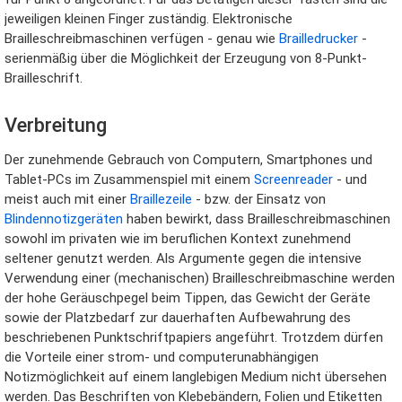
jeweiligen kleinen Finger zuständig. Elektronische
Brailleschreibmaschinen verfügen - genau wie
Brailledrucker
-
serienmäßig über die Möglichkeit der Erzeugung von 8-Punkt-
Brailleschrift.
Verbreitung
Der zunehmende Gebrauch von Computern, Smartphones und
Tablet-PCs im Zusammenspiel mit einem
Screenreader
- und
meist auch mit einer
Braillezeile
- bzw. der Einsatz von
Blindennotizgeräten
haben bewirkt, dass Brailleschreibmaschinen
sowohl im privaten wie im beruflichen Kontext zunehmend
seltener genutzt werden. Als Argumente gegen die intensive
Verwendung einer (mechanischen) Brailleschreibmaschine werden
der hohe Geräuschpegel beim Tippen, das Gewicht der Geräte
sowie der Platzbedarf zur dauerhaften Aufbewahrung des
beschriebenen Punktschriftpapiers angeführt. Trotzdem dürfen
die Vorteile einer strom- und computerunabhängigen
Notizmöglichkeit auf einem langlebigen Medium nicht übersehen
werden. Das Beschriften von Klebebändern, Folien und Etiketten