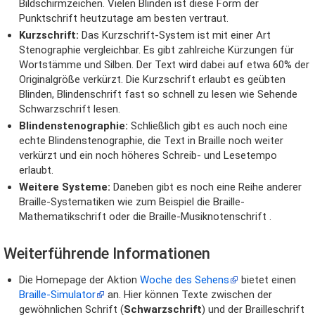
Bildschirmzeichen. Vielen Blinden ist diese Form der
Punktschrift heutzutage am besten vertraut.
Kurzschrift:
Das Kurzschrift-System ist mit einer Art
Stenographie vergleichbar. Es gibt zahlreiche Kürzungen für
Wortstämme und Silben. Der Text wird dabei auf etwa 60% der
Originalgröße verkürzt. Die Kurzschrift erlaubt es geübten
Blinden, Blindenschrift fast so schnell zu lesen wie Sehende
Schwarzschrift lesen.
Blindenstenographie:
Schließlich gibt es auch noch eine
echte Blindenstenographie, die Text in Braille noch weiter
verkürzt und ein noch höheres Schreib- und Lesetempo
erlaubt.
Weitere Systeme:
Daneben gibt es noch eine Reihe anderer
Braille-Systematiken wie zum Beispiel die Braille-
Mathematikschrift oder die Braille-Musiknotenschrift .
Weiterführende Informationen
Die Homepage der Aktion
Woche des Sehens
bietet einen
Braille-Simulator
an. Hier können Texte zwischen der
gewöhnlichen Schrift (
Schwarzschrift
) und der Brailleschrift