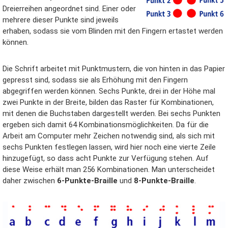
Dreierreihen angeordnet sind. Einer oder
mehrere dieser Punkte sind jeweils
Datenschutz
erhaben, sodass sie vom Blinden mit den Fingern ertastet werden
können.
Über Wiki Durchblick
Die Schrift arbeitet mit Punktmustern, die von hinten in das Papier
Haftungsausschluss
gepresst sind, sodass sie als Erhöhung mit den Fingern
abgegriffen werden können. Sechs Punkte, drei in der Höhe mal
zwei Punkte in der Breite, bilden das Raster für Kombinationen,
mit denen die Buchstaben dargestellt werden. Bei sechs Punkten
ergeben sich damit 64 Kombinationsmöglichkeiten. Da für die
Arbeit am Computer mehr Zeichen notwendig sind, als sich mit
sechs Punkten festlegen lassen, wird hier noch eine vierte Zeile
hinzugefügt, so dass acht Punkte zur Verfügung stehen. Auf
diese Weise erhält man 256 Kombinationen. Man unterscheidet
daher zwischen
6-Punkte-Braille
und
8-Punkte-Braille
.