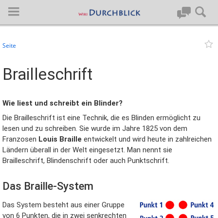
Seite
Anmelden
Brailleschrift
Hauptseite
Wie liest und schreibt ein Blinder?
Artikel von A-Z
Die Brailleschrift ist eine Technik, die es Blinden ermöglicht zu
lesen und zu schreiben. Sie wurde im Jahre 1825 von dem
Letzte Änderungen
Franzosen
Louis Braille
entwickelt und wird heute in zahlreichen
Ländern überall in der Welt eingesetzt. Man nennt sie
Support
Brailleschrift, Blindenschrift oder auch Punktschrift.
Spezialseiten
Das Braille-System
Über BlueSpice
Das System besteht aus einer Gruppe
von 6 Punkten, die in zwei senkrechten