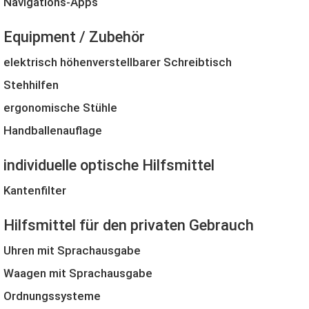
Navigations-Apps
Equipment / Zubehör
elektrisch höhenverstellbarer Schreibtisch
Stehhilfen
ergonomische Stühle
Handballenauflage
individuelle optische Hilfsmittel
Kantenfilter
Hilfsmittel für den privaten Gebrauch
Uhren mit Sprachausgabe
Waagen mit Sprachausgabe
Ordnungssysteme