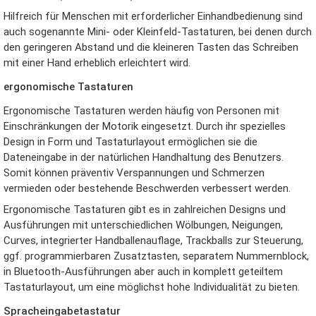
Hilfreich für Menschen mit erforderlicher Einhandbedienung sind
auch sogenannte Mini- oder Kleinfeld-Tastaturen, bei denen durch
den geringeren Abstand und die kleineren Tasten das Schreiben
mit einer Hand erheblich erleichtert wird.
ergonomische Tastaturen
Ergonomische Tastaturen werden häufig von Personen mit
Einschränkungen der Motorik eingesetzt. Durch ihr spezielles
Design in Form und Tastaturlayout ermöglichen sie die
Dateneingabe in der natürlichen Handhaltung des Benutzers.
Somit können präventiv Verspannungen und Schmerzen
vermieden oder bestehende Beschwerden verbessert werden.
Ergonomische Tastaturen gibt es in zahlreichen Designs und
Ausführungen mit unterschiedlichen Wölbungen, Neigungen,
Curves, integrierter Handballenauflage, Trackballs zur Steuerung,
ggf. programmierbaren Zusatztasten, separatem Nummernblock,
in Bluetooth-Ausführungen aber auch in komplett geteiltem
Tastaturlayout, um eine möglichst hohe Individualität zu bieten.
Spracheingabetastatur