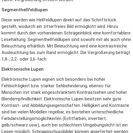
Segmenthellfeldlupen
Diese werden wie Hellfeldlupen direkt auf das Schriftstück
gestellt, wodurch ein zitterfreies Bild ermöglicht wird. Hinzu
kommt durch den vorhandenen Schrägeinblick eine komfortablere
Lesehaltung. Segmenthellfeldlupen sind sowohl mit als auch ohne
Beleuchtung erhältlich. Mit Beleuchtung wird eine kontrastreiche
Ausleuchtung bis zum Rand ermöglicht. Die Vergrößerung beträgt
1,8-, 2,2- oder 3,6-fach.
Elektronische Lupen
Elektronische Lupen eignen sich besonders bei hoher
Fehlsichtigkeit bzw. starker Sehbehinderung, ebenso für
Menschen mit stark eingeschränktem Kontrastsehen und hoher
Blendempfindlichkeit. Elektronische Lupen besitzen sehr gute
Kontrast- und Abbildungseigenschaften. Helligkeit und Kontraste
sind bei vielen Modellen regelbar, es bestehen unterschiedliche
Farbdarstellungsmöglichkeiten (Echtfarben, invertiert,
gelb/schwarz usw.), auch bei schlechtem Umgebungslicht ist ein
Lesen möglich. Schnappschussbilder können angefertigt werden,