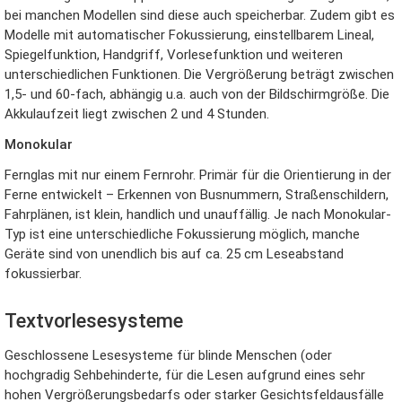
bei manchen Modellen sind diese auch speicherbar. Zudem gibt es
Modelle mit automatischer Fokussierung, einstellbarem Lineal,
Spiegelfunktion, Handgriff, Vorlesefunktion und weiteren
unterschiedlichen Funktionen. Die Vergrößerung beträgt zwischen
1,5- und 60-fach, abhängig u.a. auch von der Bildschirmgröße. Die
Akkulaufzeit liegt zwischen 2 und 4 Stunden.
Monokular
Fernglas mit nur einem Fernrohr. Primär für die Orientierung in der
Ferne entwickelt – Erkennen von Busnummern, Straßenschildern,
Fahrplänen, ist klein, handlich und unauffällig. Je nach Monokular-
Typ ist eine unterschiedliche Fokussierung möglich, manche
Geräte sind von unendlich bis auf ca. 25 cm Leseabstand
fokussierbar.
Textvorlesesysteme
Geschlossene Lesesysteme für blinde Menschen (oder
hochgradig Sehbehinderte, für die Lesen aufgrund eines sehr
hohen Vergrößerungsbedarfs oder starker Gesichtsfeldausfälle