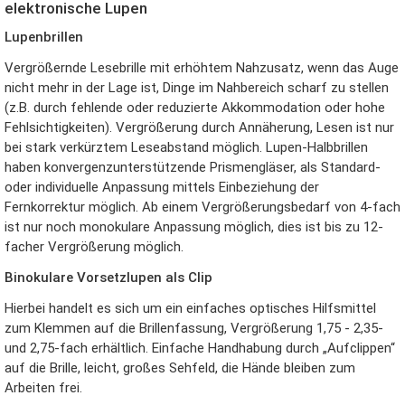
elektronische Lupen
Lupenbrillen
Vergrößernde Lesebrille mit erhöhtem Nahzusatz, wenn das Auge
nicht mehr in der Lage ist, Dinge im Nahbereich scharf zu stellen
(z.B. durch fehlende oder reduzierte Akkommodation oder hohe
Fehlsichtigkeiten). Vergrößerung durch Annäherung, Lesen ist nur
bei stark verkürztem Leseabstand möglich. Lupen-Halbbrillen
haben konvergenzunterstützende Prismengläser, als Standard-
oder individuelle Anpassung mittels Einbeziehung der
Fernkorrektur möglich. Ab einem Vergrößerungsbedarf von 4-fach
ist nur noch monokulare Anpassung möglich, dies ist bis zu 12-
facher Vergrößerung möglich.
Binokulare Vorsetzlupen als Clip
Hierbei handelt es sich um ein einfaches optisches Hilfsmittel
zum Klemmen auf die Brillenfassung, Vergrößerung 1,75 - 2,35-
und 2,75-fach erhältlich. Einfache Handhabung durch „Aufclippen“
auf die Brille, leicht, großes Sehfeld, die Hände bleiben zum
Arbeiten frei.