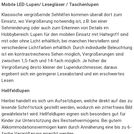
Mobile LED-Lupen/ Lesegläser / Taschenlupen
Klassische vergrößernde Sehhilfen kommen überall dort zum
Einsatz, wo Vergrößerung notwendig ist, z.B. bei einer
Sehminderung oder auch zum Erkennen von Details im
Hobbybereich. Lupen für den mobilen Einsatz mit Haltegriff sind
mit oder ohne Licht erhältlich, bei manchen Herstellern sind
verschiedene Lichtfarben erhältlich. Durch individuelle Beleuchtung
ist ein kontrastreicheres Sehen möglich, Vergrößerungen sind
zwischen 1,5-fach und 14-fach möglich. Je höher die
Vergrößerung desto kleiner der Lupendurchmesser, daraus
ergebent sich ein geringerer Leseabstand und ein erschwertes
Lesen.
Hellfeldlupen
Hierbei handelt es sich um Aufsetzlupen, welche direkt auf das zu
lesende Schriftstück gestellt werden, wodurch ein zitterfreies Bild
gewährleistet wird. Hellfeldlupen eignen sich besonders gut für
Kinder zur Unterstützung des Restsehvermögens. Bei gutem
Akkommodationsvermögen kann durch Annäherung eine bis zu 6-
fache Vergrößerung erreicht werden.