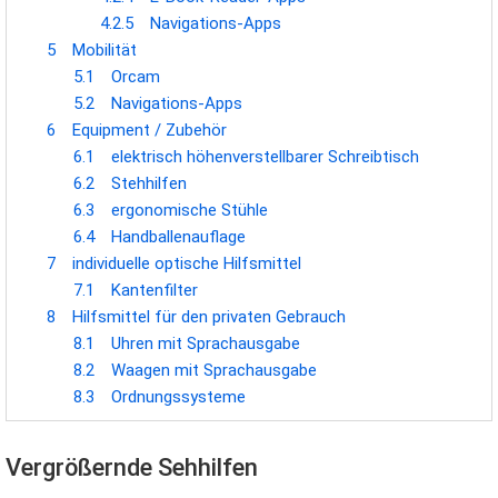
4.2.5
Navigations-Apps
5
Mobilität
5.1
Orcam
5.2
Navigations-Apps
6
Equipment / Zubehör
6.1
elektrisch höhenverstellbarer Schreibtisch
6.2
Stehhilfen
6.3
ergonomische Stühle
6.4
Handballenauflage
7
individuelle optische Hilfsmittel
7.1
Kantenfilter
8
Hilfsmittel für den privaten Gebrauch
8.1
Uhren mit Sprachausgabe
8.2
Waagen mit Sprachausgabe
8.3
Ordnungssysteme
Vergrößernde Sehhilfen