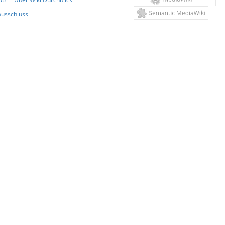
usschluss