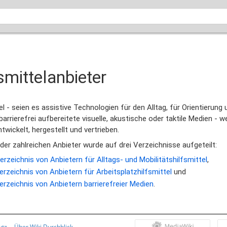
smittelanbieter
el - seien es assistive Technologien für den Alltag, für Orientierung
barrierefrei aufbereitete visuelle, akustische oder taktile Medien - w
twickelt, hergestellt und vertrieben.
 der zahlreichen Anbieter wurde auf drei Verzeichnisse aufgeteilt:
erzeichnis von Anbietern für Alltags- und Mobilitätshilfsmittel
,
erzeichnis von Anbietern für Arbeitsplatzhilfsmittel
und
erzeichnis von Anbietern barrierefreier Medien
.
utz
Über Wiki Durchblick